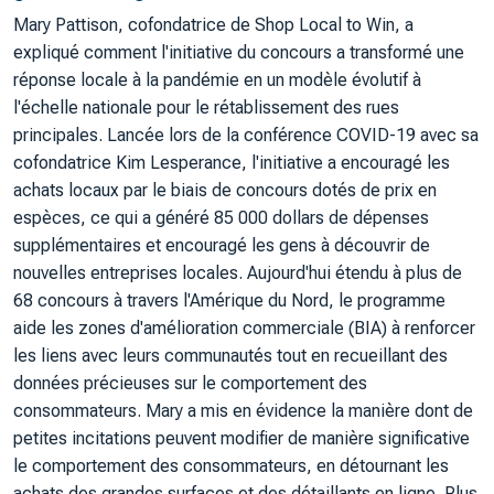
Mary Pattison, cofondatrice de Shop Local to Win, a
expliqué comment l'initiative du concours a transformé une
réponse locale à la pandémie en un modèle évolutif à
l'échelle nationale pour le rétablissement des rues
principales. Lancée lors de la conférence COVID-19 avec sa
cofondatrice Kim Lesperance, l'initiative a encouragé les
achats locaux par le biais de concours dotés de prix en
espèces, ce qui a généré 85 000 dollars de dépenses
supplémentaires et encouragé les gens à découvrir de
nouvelles entreprises locales. Aujourd'hui étendu à plus de
68 concours à travers l'Amérique du Nord, le programme
aide les zones d'amélioration commerciale (BIA) à renforcer
les liens avec leurs communautés tout en recueillant des
données précieuses sur le comportement des
consommateurs. Mary a mis en évidence la manière dont de
petites incitations peuvent modifier de manière significative
le comportement des consommateurs, en détournant les
achats des grandes surfaces et des détaillants en ligne. Plus