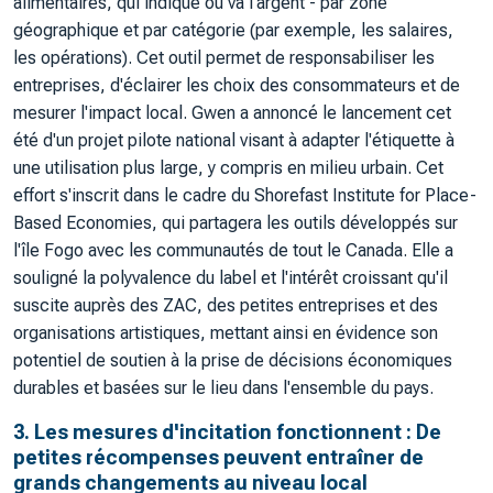
alimentaires, qui indique où va l'argent - par zone
géographique et par catégorie (par exemple, les salaires,
les opérations). Cet outil permet de responsabiliser les
entreprises, d'éclairer les choix des consommateurs et de
mesurer l'impact local. Gwen a annoncé le lancement cet
été d'un projet pilote national visant à adapter l'étiquette à
une utilisation plus large, y compris en milieu urbain. Cet
effort s'inscrit dans le cadre du Shorefast Institute for Place-
Based Economies, qui partagera les outils développés sur
l'île Fogo avec les communautés de tout le Canada. Elle a
souligné la polyvalence du label et l'intérêt croissant qu'il
suscite auprès des ZAC, des petites entreprises et des
organisations artistiques, mettant ainsi en évidence son
potentiel de soutien à la prise de décisions économiques
durables et basées sur le lieu dans l'ensemble du pays.
3. Les mesures d'incitation fonctionnent : De
petites récompenses peuvent entraîner de
grands changements au niveau local