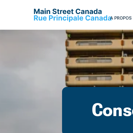
A PROPOS 
Conse