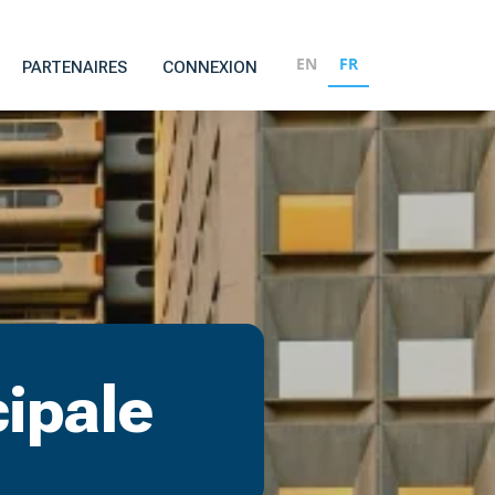
EN
FR
PARTENAIRES
CONNEXION
cipale