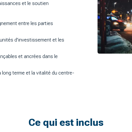
naissances et le soutien
gnement entre les parties
rtunités d'investissement et les
ançables et ancrées dans le
ong terme et la vitalité du centre-
Ce qui est inclus