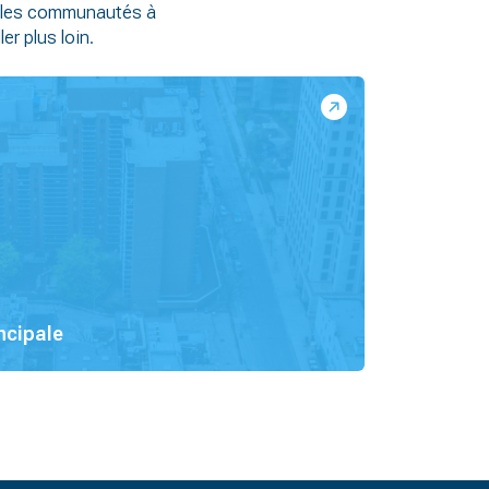
r les communautés à
er plus loin.
incipale