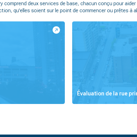
ry comprend deux services de base, chacun conçu pour aide
ction, qu'elles soient sur le point de commencer ou prêtes à all
Évaluation de la rue pr