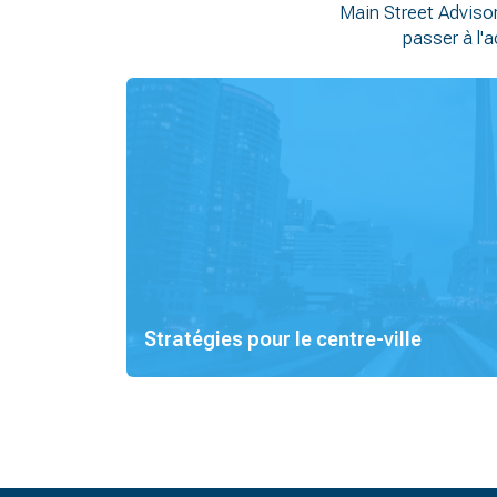
Main Street Adviso
passer à l'a
Stratégies pour le centre-ville