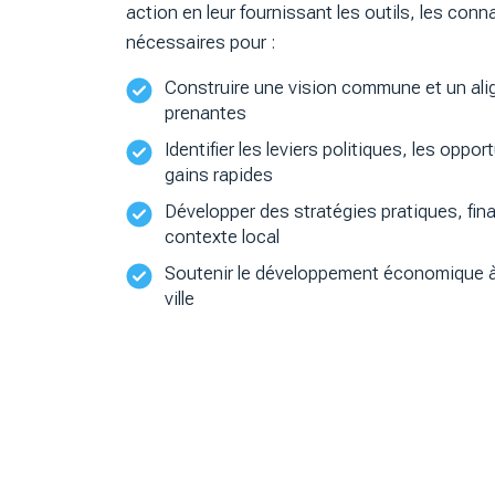
action en leur fournissant les outils, les con
nécessaires pour :
Construire une vision commune et un ali
prenantes
Identifier les leviers politiques, les oppo
gains rapides
Développer des stratégies pratiques, fin
contexte local
Soutenir le développement économique à l
ville