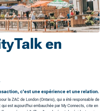
tyTalk en
r
nsaction, c'est une expérience et une relation.
pour la ZAC de London (Ontario), qui a été responsable de
t qui est aujourd'hui embauchée par My Connects, cite en