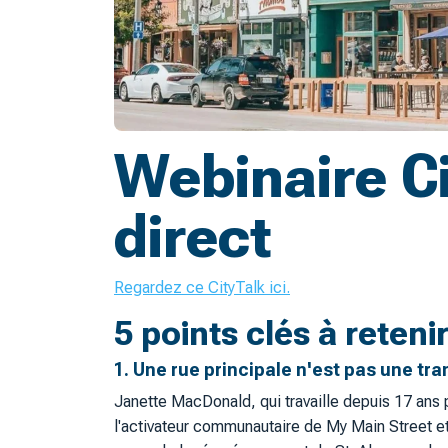
Webinaire Ci
direct
Regardez ce CityTalk ici.
5 points clés à reteni
1. Une rue principale n'est pas une tra
Janette MacDonald, qui travaille depuis 17 ans 
l'activateur communautaire de My Main Street e