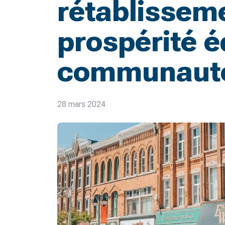
rétablisseme
prospérité é
communauté
28 mars 2024