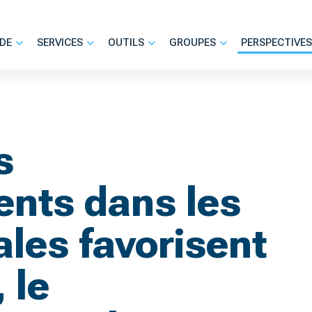
DE
SERVICES
OUTILS
GROUPES
PERSPECTIVES
s
ents dans les
ales favorisent
 le