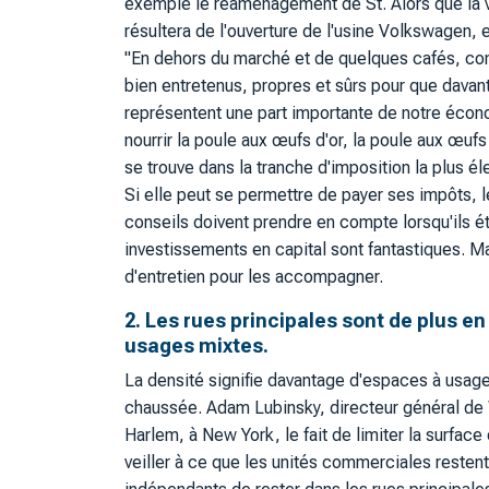
exemple le réaménagement de St. Alors que la vil
résultera de l'ouverture de l'usine Volkswagen, e
"En dehors du marché et de quelques cafés, co
bien entretenus, propres et sûrs pour que davan
représentent une part importante de notre écon
nourrir la poule aux œufs d'or, la poule aux œuf
se trouve dans la tranche d'imposition la plus éle
Si elle peut se permettre de payer ses impôts, le
conseils doivent prendre en compte lorsqu'ils é
investissements en capital sont fantastiques. 
d'entretien pour les accompagner.
2. Les rues principales sont de plus en
usages mixtes.
La densité signifie davantage d'espaces à usag
chaussée. Adam Lubinsky, directeur général de 
Harlem, à New York, le fait de limiter la surfa
veiller à ce que les unités commerciales restent 