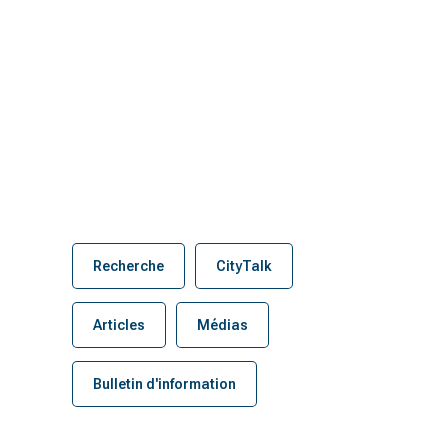
Recherche
CityTalk
Articles
Médias
Bulletin d'information