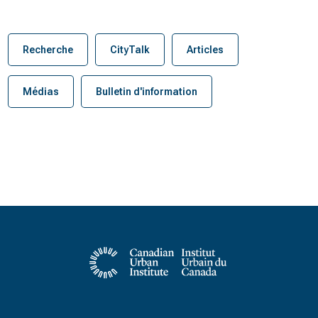
Recherche
CityTalk
Articles
Médias
Bulletin d'information