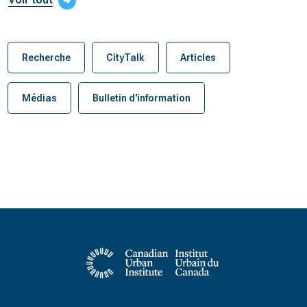
Recherche
CityTalk
Articles
Médias
Bulletin d'information